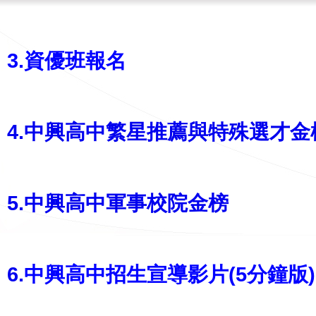
3.資優班報名
4.中興高中繁星推薦與特殊選才金
5.中興高中軍事校院金榜
6.
中興高中招生宣導影片(5分鐘版)