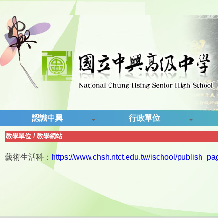
認識中興
行政單位
教學單位
/
教學網站
藝術生活科：
https://www.chsh.ntct.edu.tw/ischool/publish_pa