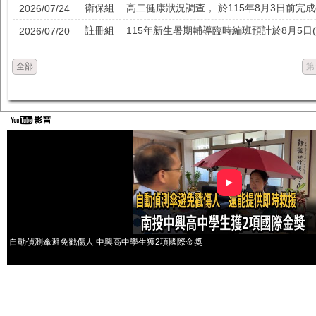
衛保組
2026/07/24
註冊組
2026/07/20
全部
第
►
自動偵測傘避免戳傷人 中興高中學生獲2項國際金獎