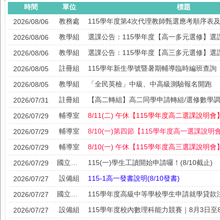
時間
單位
標題
教務處
2026/08/06
教學組
選課公告：115學年度【高一多元選修】選
2026/08/06
教學組
選課公告：115學年度【高三多元選修】選
2026/08/06
註冊組
115學年新生學號暨暑期輔導臨時編班查詢
2026/08/05
教學組
「全民英檢」中級、中高級測驗報名開跑
2026/08/05
註冊組
2026/07/31
輔導室
8/11(二) 午休【115學年度高二選課說明會
2026/07/29
輔導室
8/​1​0(一)第四節【115學年度高一選課說明
2026/07/29
輔導室
8/10(一) 午休【115學年度高三選課說明會
2026/07/29
國立中興高中
115(一)學生工讀開始申請囉！(8/10截止)
2026/07/29
設備組
115-1高一發書說明(8/10發書)
2026/07/27
國立中興高中
2026/07/27
設備組
2026/07/27