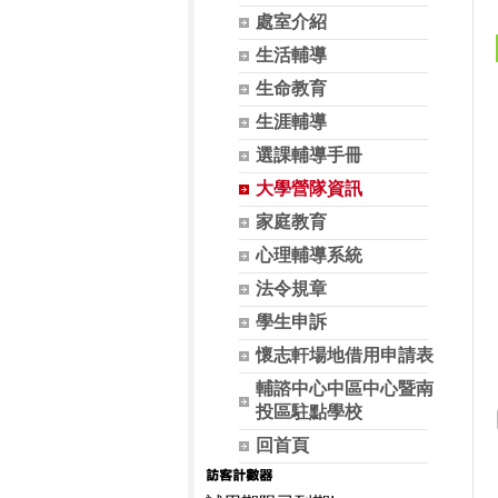
處室介紹
生活輔導
生命教育
生涯輔導
選課輔導手冊
大學營隊資訊
家庭教育
心理輔導系統
法令規章
學生申訴
懷志軒場地借用申請表
輔諮中心中區中心暨南
投區駐點學校
回首頁