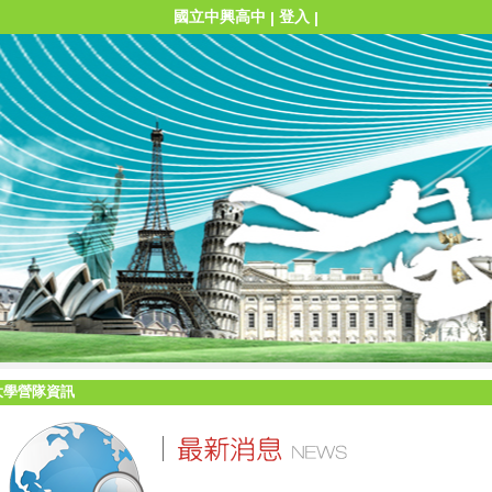
國立中興高中
登入
|
|
大學營隊資訊