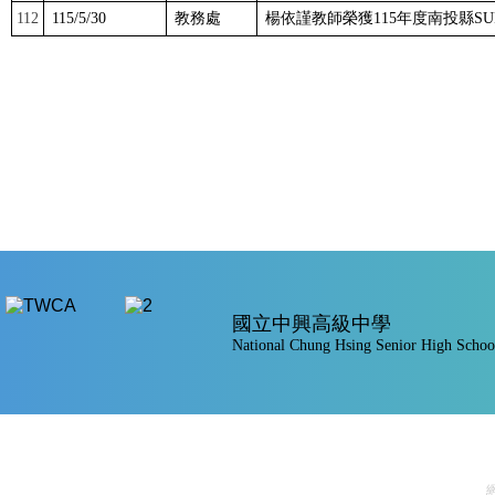
112
115/5/30
教務處
楊依謹教師榮獲
115
年度南投縣
SU
國立中興高級中學
National Chung Hsing Senior High Schoo