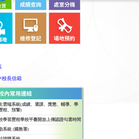
生雲端系統(成績、選課、獎懲、輔導、學
歷程、預警)
校學習歷程學校平臺開放上傳認證勾選時間
勤系統 (國教署)
計請購系統