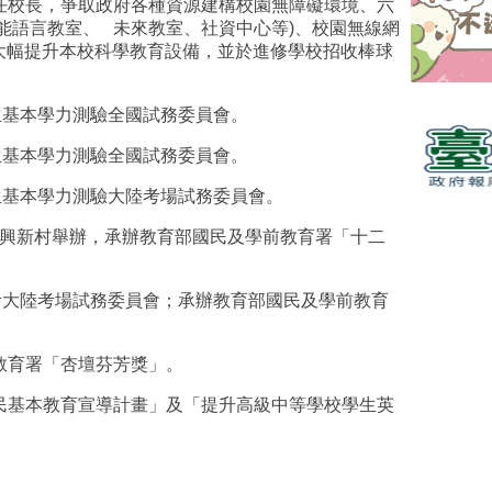
任校長，爭取政府各種資源建構校園無障礙環境、六
能語言教室、
未來教室、社資中心等
)
、校園無線網
大幅提升本校科學教育設備，並於進修學校招收棒球
生基本學力測驗全國試務委員會。
生基本學力測驗全國試務委員會。
生基本學力測驗大陸考場試務委員會。
興新村舉辦，承辦教育部國民及學前教育署「十二
考大陸考場試務委員會；承辦教育部國民及學前教育
。
教育署「杏壇芬芳獎」。
民基本教育宣導計畫」及「提升高級中等學校學生英
。