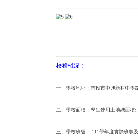
校務概況：
一、學校地址：南投市中興新村中學路
二、學校面積：學生使用土地總面積: 3.
三、學校班級： 111學年度實際班數