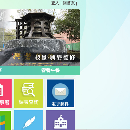
登入
回首頁
|
|
區
營養午餐