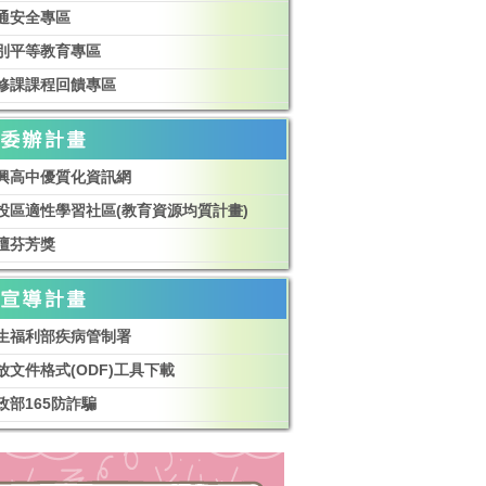
通安全專區
別平等教育專區
修課課程回饋專區
興高中優質化資訊網
投區適性學習社區(教育資源均質計畫)
壇芬芳獎
生福利部疾病管制署
放文件格式(ODF)工具下載
政部165防詐騙