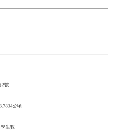
2號
7834公頃
及學生數