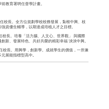
學前教育署聘任督學計畫。
任校長。全方位規劃學校校務發展，紮根中興、枝
加強資優生輔導，以期達成培植人才之目標。
任校長。培養「活力腦、人文心、世界觀」 與國際
越創新、發展特色、共好共榮的精彩幸福˙泱泱中興。
任校長。用興學，創新學。成就學生的價值，一所兼
多元展能指標型高中
。