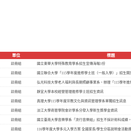
單位
標題
註冊組
國立東華大學特殊教育學系招生宣傳海報1份
註冊組
國立聯合大學「115學年度進修學士班（一般入學）」招生開
註冊組
弘光科技大學老人福利與長期照顧事業系，辦理「115學年
註冊組
靜宜大學本校經營管理進修學士班招生資訊
註冊組
真理大學115學年度宗教文化與資訊管理學系單獨招生訊息
註冊組
淡江大學商管學院會計學系分發入學新生獎學金資訊
註冊組
國立臺南大學音樂學系「流行音樂組」招生不採計術科成績
註冊組
116學年度大學多元入學方案 全國家長/學生分區說明會活動