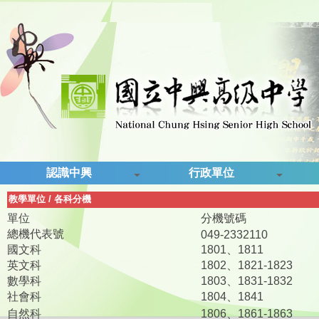
認識中興
行政單位
教學單位
/
各科分機
單位
分機號碼
總機代表號
049-2332110
國文科
1801、1811
英文科
1802、1821-1823
數學科
1803、1831-1832
社會科
1804、1841
自然科
1806、1861-1863