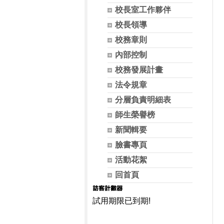
校長室工作夥伴
校長領導
校務章則
內部控制
校務發展計畫
法令規章
分層負責明細表
師生榮譽榜
新聞輯要
臉書專頁
活動花絮
回首頁
試用期限已到期!