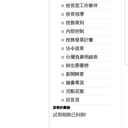
校長室工作夥伴
校長領導
校務章則
內部控制
校務發展計畫
法令規章
分層負責明細表
師生榮譽榜
新聞輯要
臉書專頁
活動花絮
回首頁
試用期限已到期!