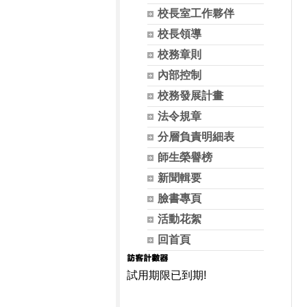
校長室工作夥伴
校長領導
校務章則
內部控制
校務發展計畫
法令規章
分層負責明細表
師生榮譽榜
新聞輯要
臉書專頁
活動花絮
回首頁
試用期限已到期!