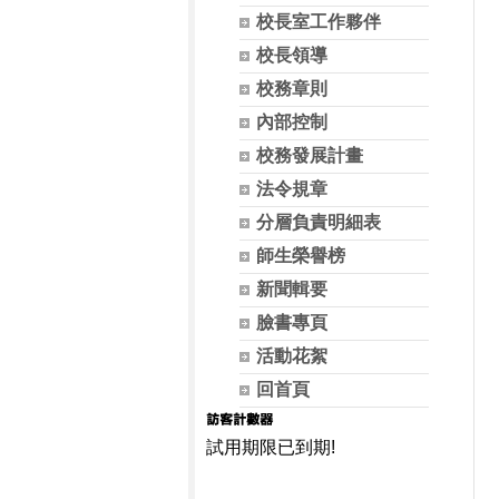
校長室工作夥伴
校長領導
校務章則
內部控制
校務發展計畫
法令規章
分層負責明細表
師生榮譽榜
新聞輯要
臉書專頁
活動花絮
回首頁
試用期限已到期!