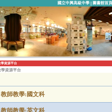
國立中興高級中學
圖書館首
|
教學資源平台
教學資源平台
教師教學
:
國文科
教師教學
:
英文科