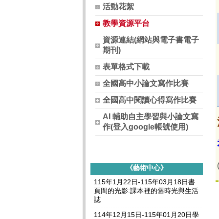
活動花絮
教學資源平台
資源連結(網站與電子書電子
期刊)
表單格式下載
全國高中小論文寫作比賽
全國高中閱讀心得寫作比賽
AI 輔助自主學習與小論文寫
作(登入google帳號使用)
《藝術中心》
115年1月22日-115年03月18日書
頁間的光影:課本裡的舊時光與生活
誌
114年12月15日-115年01月20日學