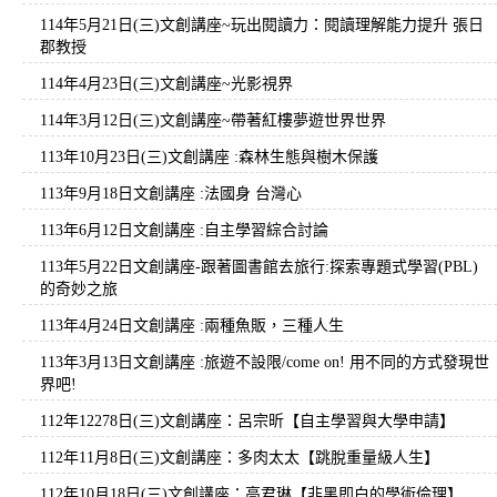
114年5月21日(三)文創講座~玩出閱讀力：閱讀理解能力提升 張日
郡教授
114年4月23日(三)文創講座~光影視界
114年3月12日(三)文創講座~帶著紅樓夢遊世界世界
113年10月23日(三)文創講座 :森林生態與樹木保護
113年9月18日文創講座 :法國身 台灣心
113年6月12日文創講座 :自主學習綜合討論
113年5月22日文創講座-跟著圖書館去旅行:探索專題式學習(PBL)
的奇妙之旅
113年4月24日文創講座 :兩種魚販，三種人生
113年3月13日文創講座 :旅遊不設限/come on! 用不同的方式發現世
界吧!
112年12278日(三)文創講座：呂宗昕【自主學習與大學申請】
112年11月8日(三)文創講座：多肉太太【跳脫重量級人生】
112年10月18日(三)文創講座：高君琳【非黑即白的學術倫理】