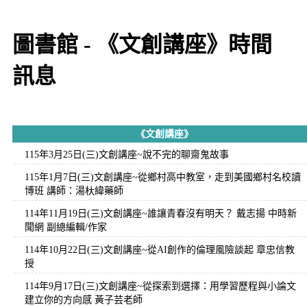
圖書館 - 《文創講座》時間
訊息
《文創講座》
115年3月25日(三)文創講座~說不完的聊齋鬼故事
115年1月7日(三)文創講座~從鄉村高中教室，走到美國鄉村名校讀
博班 講師：湯杕緯藥師
114年11月19日(三)文創講座~誰讓青春沒有明天？ 戴志揚 中時新
聞網 副總編輯/作家
114年10月22日(三)文創講座~從AI創作的倫理風險談起 章忠信教
授
114年9月17日(三)文創講座~從探索到選擇：用學習歷程與小論文
建立你的方向感 黃子芸老師