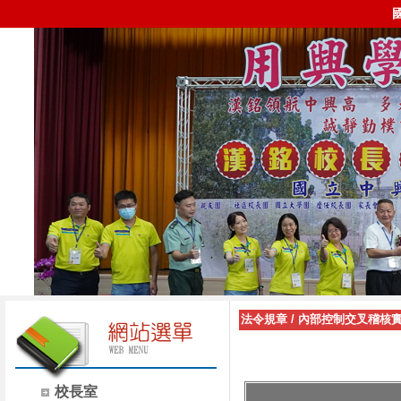
法令規章
/
內部控制交叉稽核
校長室