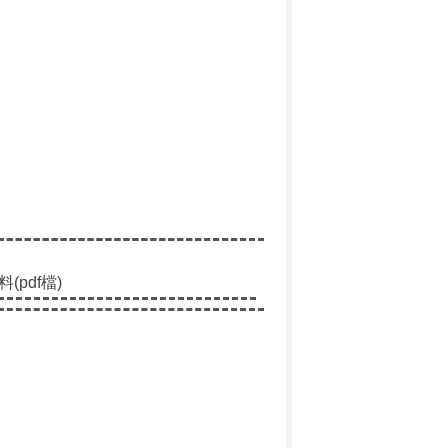
pdf檔)