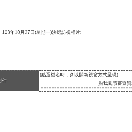
103年10月27日(星期一)決選訪視相片:
(點選檔名時，會以開新視窗方式呈現)
附件
點我閱讀審查資料(