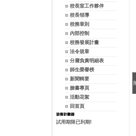
校長室工作夥伴
校長領導
校務章則
內部控制
校務發展計畫
法令規章
分層負責明細表
師生榮譽榜
新聞輯要
臉書專頁
活動花絮
回首頁
試用期限已到期!