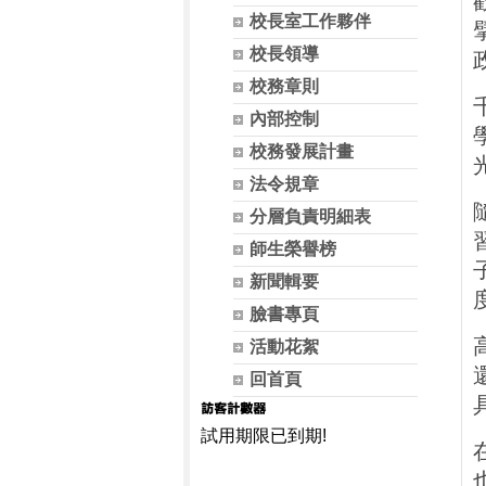
校長室工作夥伴
校長領導
校務章則
內部控制
校務發展計畫
法令規章
分層負責明細表
師生榮譽榜
新聞輯要
臉書專頁
活動花絮
回首頁
試用期限已到期!