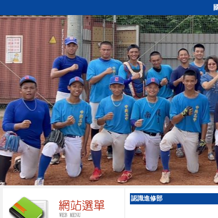
認識進修部