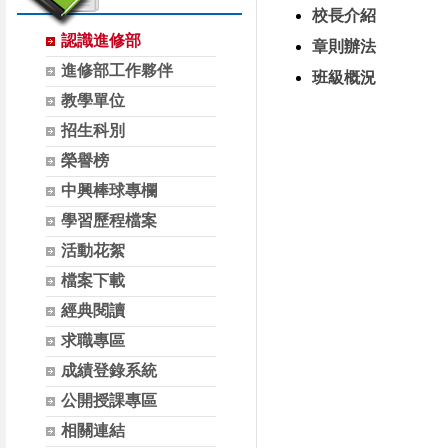
校長介紹
認識進修部
章則辦法
進修部工作夥伴
班級概況
教學單位
招生科別
榮譽榜
中興棒球專欄
學習歷程檔案
活動花絮
檔案下載
經典閱讀
求職專區
成績登錄系統
公開授課專區
相關連結