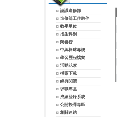
認識進修部
進修部工作夥伴
教學單位
招生科別
榮譽榜
中興棒球專欄
學習歷程檔案
活動花絮
檔案下載
經典閱讀
求職專區
成績登錄系統
公開授課專區
相關連結