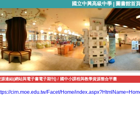
國立中興高級中學
圖書館首
|
資源連結(網站與電子書電子期刊)
/
國中小課程與教學資源整合平臺
ttps://cirn.moe.edu.tw/Facet/Home/index.aspx?HtmlName=Ho