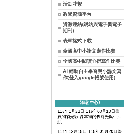
活動花絮
教學資源平台
資源連結(網站與電子書電子
期刊)
表單格式下載
全國高中小論文寫作比賽
全國高中閱讀心得寫作比賽
AI 輔助自主學習與小論文寫
作(登入google帳號使用)
《藝術中心》
115年1月22日-115年03月18日書
頁間的光影:課本裡的舊時光與生活
誌
114年12月15日-115年01月20日學