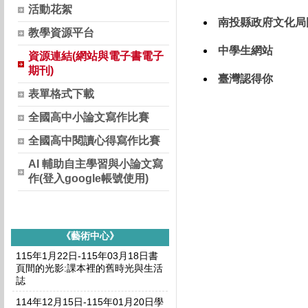
活動花絮
南投縣政府文化局
教學資源平台
中學生網站
資源連結(網站與電子書電子
期刊)
臺灣認得你
表單格式下載
全國高中小論文寫作比賽
全國高中閱讀心得寫作比賽
AI 輔助自主學習與小論文寫
作(登入google帳號使用)
《藝術中心》
115年1月22日-115年03月18日書
頁間的光影:課本裡的舊時光與生活
誌
114年12月15日-115年01月20日學