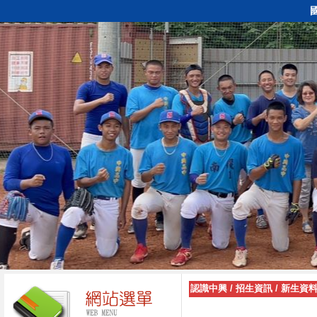
認識中興
/
招生資訊
/
新生資