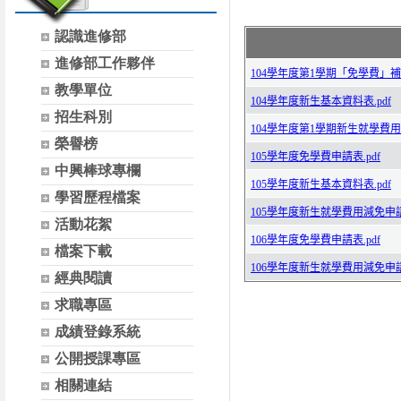
認識進修部
進修部工作夥伴
教學單位
招生科別
榮譽榜
中興棒球專欄
學習歷程檔案
活動花絮
檔案下載
經典閱讀
求職專區
成績登錄系統
公開授課專區
相關連結