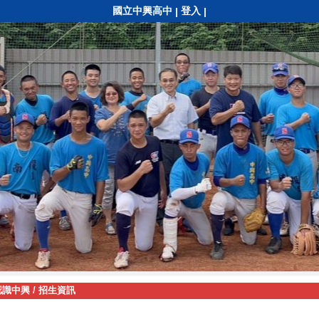
國立中興高中
登入
|
|
認識中興
/
招生資訊