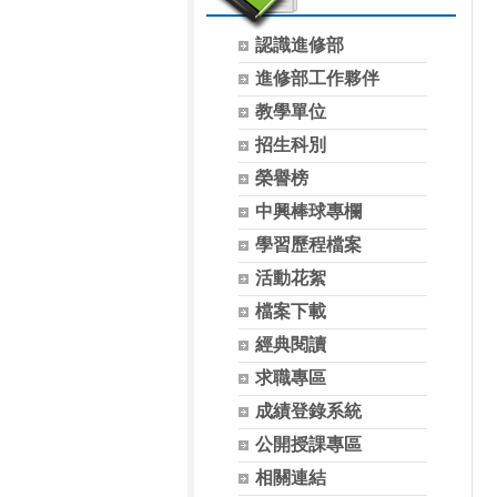
認識進修部
進修部工作夥伴
教學單位
招生科別
榮譽榜
中興棒球專欄
學習歷程檔案
活動花絮
檔案下載
經典閱讀
求職專區
成績登錄系統
公開授課專區
相關連結