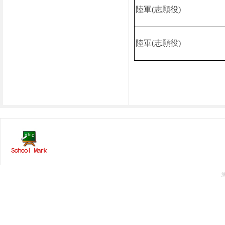
陸軍
(
志願役
)
陸軍
(
志願役
)