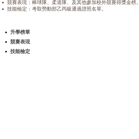
競賽表現：棒球隊、柔道隊、及其他參加校外競賽得獎金榜
技能檢定：考取勞動部乙丙級通過證照名單。
升學榜單
競賽表現
技能檢定