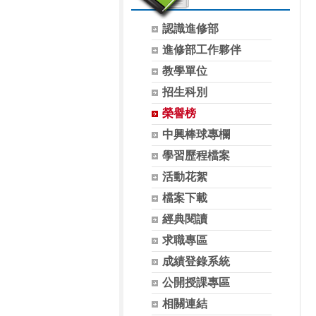
認識進修部
進修部工作夥伴
教學單位
招生科別
榮譽榜
中興棒球專欄
學習歷程檔案
活動花絮
檔案下載
經典閱讀
求職專區
成績登錄系統
公開授課專區
相關連結