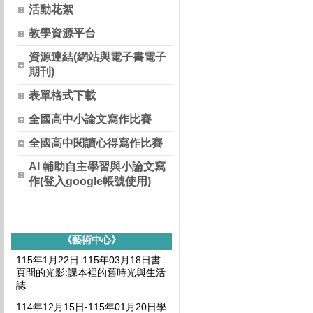
活動花絮
教學資源平台
資源連結(網站與電子書電子
期刊)
表單格式下載
全國高中小論文寫作比賽
全國高中閱讀心得寫作比賽
AI 輔助自主學習與小論文寫
作(登入google帳號使用)
《藝術中心》
115年1月22日-115年03月18日書
頁間的光影:課本裡的舊時光與生活
誌
114年12月15日-115年01月20日學