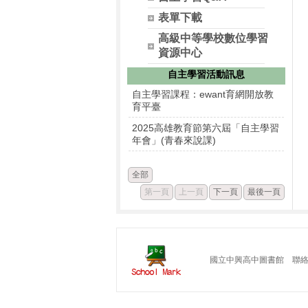
表單下載
高級中等學校數位學習
資源中心
自主學習活動訊息
自主學習課程：ewant育網開放教
育平臺
2025高雄教育節第六屆「自主學習
年會」(青春來說課)
全部
第一頁
上一頁
下一頁
最後一頁
國立中興高中圖書館 聯絡電話