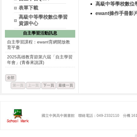
高級中等學校數位
表單下載
ewant操作手冊影
高級中等學校數位學習
資源中心
自主學習活動訊息
自主學習課程：ewant育網開放教
育平臺
2025高雄教育節第六屆「自主學習
年會」(青春來說課)
全部
第一頁
上一頁
下一頁
最後一頁
國立中興高中圖書館 聯絡電話：049-2332110 分機 16