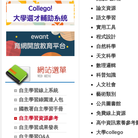
論文資源
語文學習
實用工具
程式設計
自然科學
天文科學
數理邏輯
科普知識
人文社會
自主學習線上系統
藝術類別
自主學習綠園達人包
公共圖書館
國教署自主學習手冊
免費線上資源
自主學習資源參考
高中資訊素養參考
自主學習成果發表
大學collego
自主學習Q&A