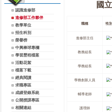
國
認識進修部
進修部工作夥伴
職稱
性
教學單位
招生科別
進修部主任
榮譽榜
中興棒球專欄
教務組長
學習歷程檔案
活動花絮
學務組長
檔案下載
經典閱讀
學務創新人員
求職專區
成績登錄系統
輔導老師
公開授課專區
相關連結
護理師