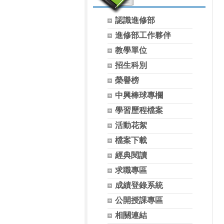
認識進修部
進修部工作夥伴
教學單位
招生科別
榮譽榜
中興棒球專欄
學習歷程檔案
活動花絮
檔案下載
經典閱讀
求職專區
成績登錄系統
公開授課專區
相關連結