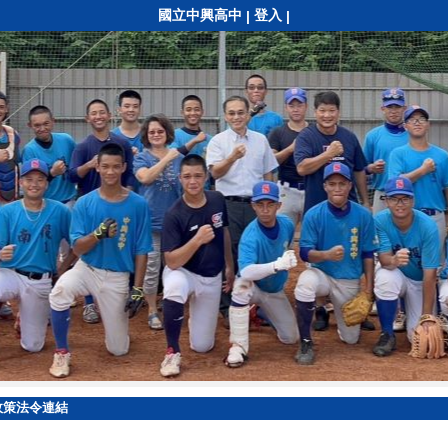
國立中興高中
登入
|
|
政策法令連結