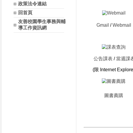
政策法令連結
回首頁
友善校園學生事務與輔
Gmail
/
Webmail
導工作資訊網
公告課表
/
當週課
(限 Internet Explore
圖書薦購