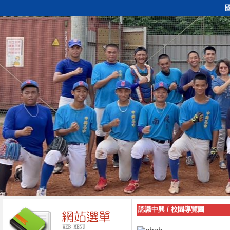
認識中興
/
校園導覽圖