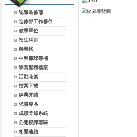
認識進修部
進修部工作夥伴
教學單位
招生科別
榮譽榜
中興棒球專欄
學習歷程檔案
活動花絮
檔案下載
經典閱讀
求職專區
成績登錄系統
公開授課專區
相關連結