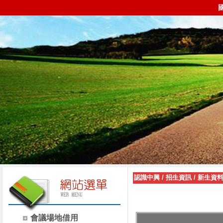
認識中興
/
招生資訊
/
新生資
會議場地借用