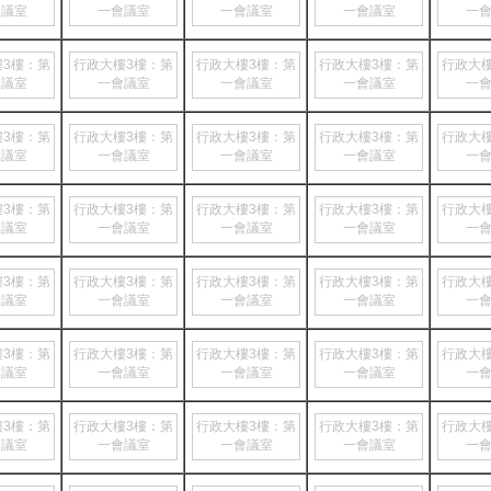
會議室
一會議室
一會議室
一會議室
一
樓3樓：第
行政大樓3樓：第
行政大樓3樓：第
行政大樓3樓：第
行政大
會議室
一會議室
一會議室
一會議室
一
樓3樓：第
行政大樓3樓：第
行政大樓3樓：第
行政大樓3樓：第
行政大
會議室
一會議室
一會議室
一會議室
一
樓3樓：第
行政大樓3樓：第
行政大樓3樓：第
行政大樓3樓：第
行政大
會議室
一會議室
一會議室
一會議室
一
樓3樓：第
行政大樓3樓：第
行政大樓3樓：第
行政大樓3樓：第
行政大
會議室
一會議室
一會議室
一會議室
一
樓3樓：第
行政大樓3樓：第
行政大樓3樓：第
行政大樓3樓：第
行政大
會議室
一會議室
一會議室
一會議室
一
樓3樓：第
行政大樓3樓：第
行政大樓3樓：第
行政大樓3樓：第
行政大
會議室
一會議室
一會議室
一會議室
一