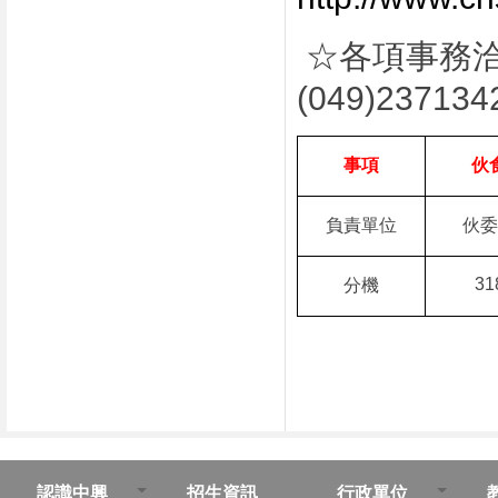
☆
各項事務
(049)237134
事項
伙
負責單位
伙委
31
分機
認識中興
招生資訊
行政單位