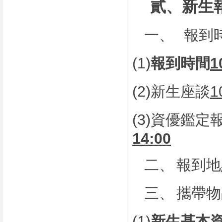
貳、新生
一、
報到
(1)
報到時間
1
(2)
新生座談
1
(3)
資優鑑定
14:00
二、
報到地
三、
攜帶物
(1)
新生基本