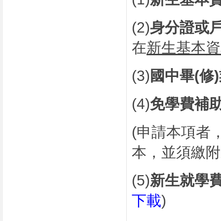
(2)
身分證或
在
新生基本資
(3)
國中畢
(
修
)
(4)
免學費補
(
申請本項者
本，並須繳附
(5)
新生就學
下載
)