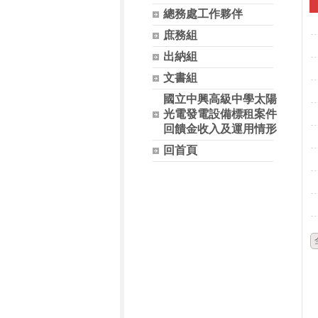
總務處工作夥伴
庶務組
出納組
文書組
國立中興高級中學太陽
光電發電設備標租案件
回饋金收入及運用情形
回首頁