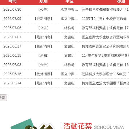
時間
類別
單位
標題
2026/07/30
【公告】
國立中興高中
2026/07/09
【最新消息】
國立中興高中
115/7/19（日）全校停電通知
2026/07/06
【公告】
總務處
教育部福利資訊｜遠傳電信【7
2026/07/01
【最新消息】
文書組
2026/06/17
【最新消息】
文書組
轉知國家資通安全研究院聯絡
2026/06/15
【通知】
文書組
114學年度第2學期期末校務
2026/06/03
【公告】
總務處
教育部福利資訊｜遠傳電信【6
2026/05/16
【校外活動】
國立中興高中
2026/05/14
【最新消息】
文書組
全部