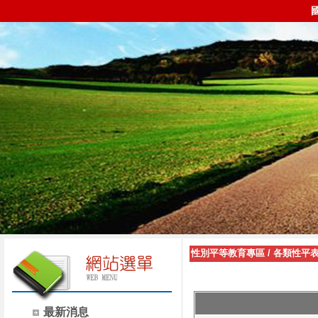
性別平等教育專區
/
各類性平
最新消息