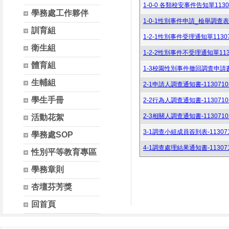
1-0-0 各類校安事件告知單11307
學務處工作夥伴
1-0-1性別事件申請_檢舉調查表11
訓育組
1-2-1性別事件受理通知單113071
衛生組
1-2-2性別事件不受理通知單11307
體育組
1-3校園性別事件撤回調查申請書-11
生輔組
2-1申請人調查通知書-1130710.
學生手冊
2-2行為人調查通知書-1130710.
2-3相關人調查通知書-1130710.
活動花絮
3-1調查小組成員簽到表-1130710
學務處SOP
4-1調查處理結果通知書-1130710
性別平等教育專區
學務章則
杏壇芬芳獎
回首頁