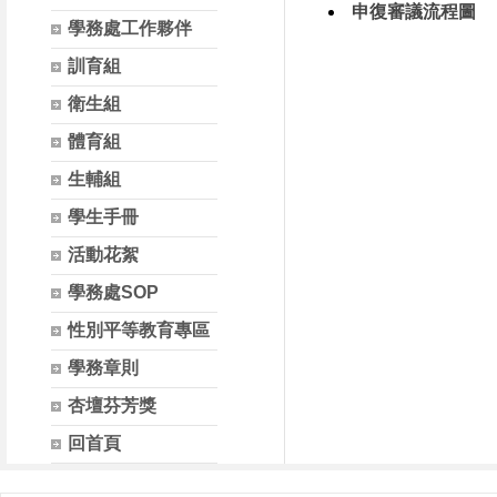
申復審議流程圖
學務處工作夥伴
訓育組
衛生組
體育組
生輔組
學生手冊
活動花絮
學務處SOP
性別平等教育專區
學務章則
杏壇芬芳獎
回首頁