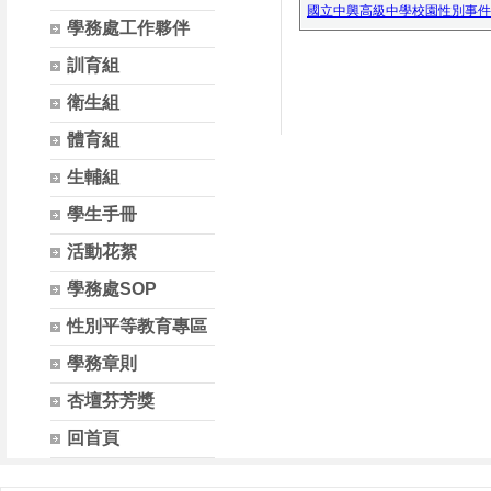
國立中興高級中學校園性別事件防治規
學務處工作夥伴
訓育組
衛生組
體育組
生輔組
學生手冊
活動花絮
學務處SOP
性別平等教育專區
學務章則
杏壇芬芳獎
回首頁