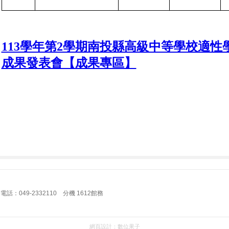
113學年第2學期南投縣高級中等學校適
成果發表會【成果專區】
：049-2332110 分機 1612館務
網頁設計：
數位果子