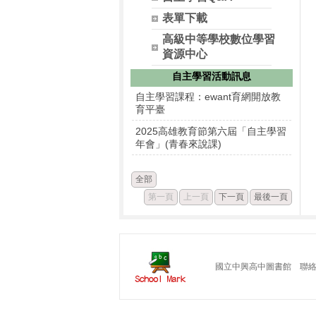
表單下載
高級中等學校數位學習
資源中心
自主學習活動訊息
自主學習課程：ewant育網開放教
育平臺
2025高雄教育節第六屆「自主學習
年會」(青春來說課)
全部
第一頁
上一頁
下一頁
最後一頁
國立中興高中圖書館 聯絡電話