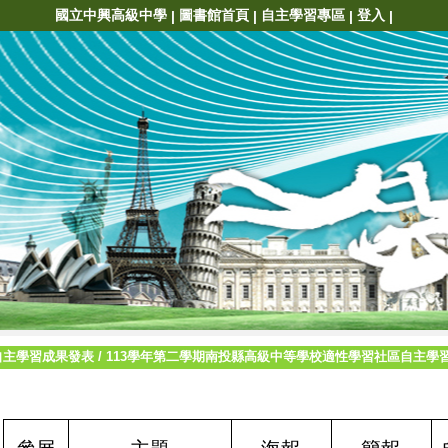
國立中興高級中學
圖書館首頁
自主學習專區
登入
|
|
|
|
自主學習成果發表
/
113學年第二學期南投縣高級中等學校適性學習社區自主學