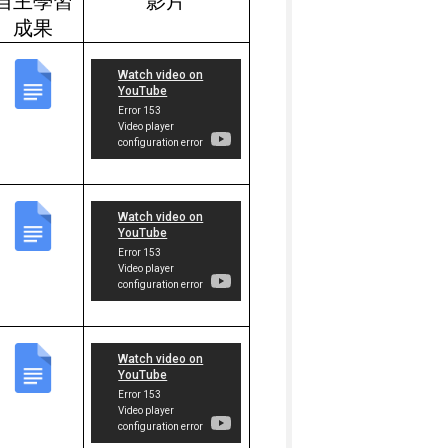
自主學習
影片
成果