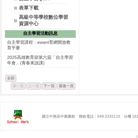
表單下載
高級中等學校數位學習
資源中心
自主學習活動訊息
自主學習課程：ewant育網開放教
育平臺
2025高雄教育節第六屆「自主學習
年會」(青春來說課)
全部
第一頁
上一頁
下一頁
最後一頁
國立中興高中圖書館 聯絡電話：049-2332110 分機 16