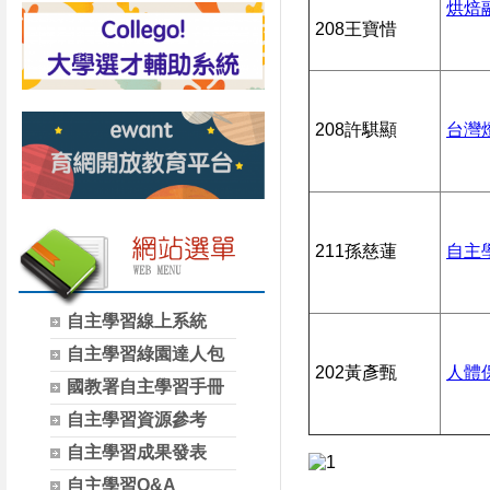
烘焙
208王寶惜
208許騏顯
台灣
211孫慈蓮
自主
自主學習線上系統
自主學習綠園達人包
202黃彥甄
人體
國教署自主學習手冊
自主學習資源參考
自主學習成果發表
自主學習Q&A