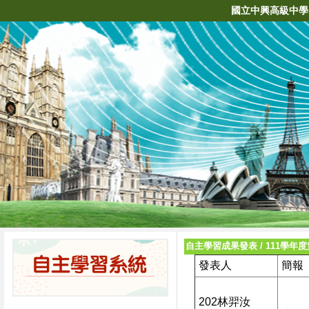
國立中興高級中學
自主學習成果發表
/
111學年
發表人
簡報
202林羿汝