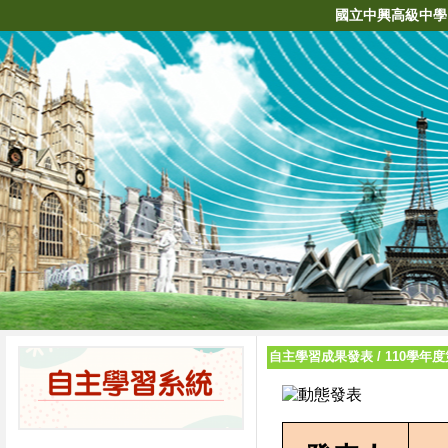
國立中興高級中學
自主學習成果發表
/
110學年