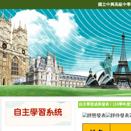
國立中興高級中學
自主學習成果發表
/
110學年