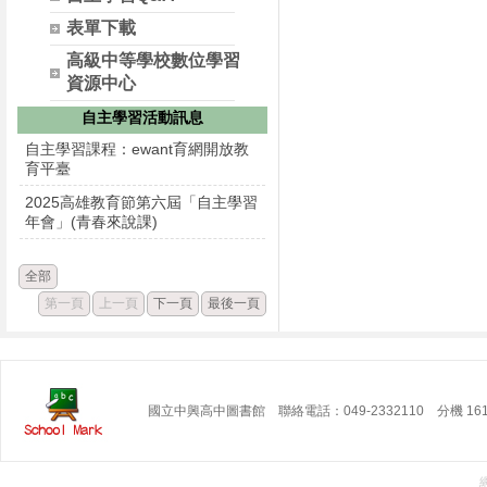
表單下載
高級中等學校數位學習
資源中心
自主學習活動訊息
自主學習課程：ewant育網開放教
育平臺
2025高雄教育節第六屆「自主學習
年會」(青春來說課)
全部
第一頁
上一頁
下一頁
最後一頁
國立中興高中圖書館 聯絡電話：049-2332110 分機 16