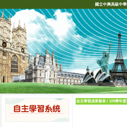
國立中興高級中學
自主學習成果發表
/
109學年