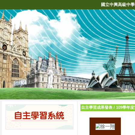
國立中興高級中學
自主學習成果發表
/
109學年