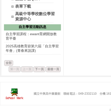
表單下載
高級中等學校數位學習
資源中心
自主學習活動訊息
自主學習課程：ewant育網開放教
育平臺
2025高雄教育節第六屆「自主學習
年會」(青春來說課)
全部
第一頁
上一頁
下一頁
最後一頁
國立中興高中圖書館 聯絡電話：049-2332110 分機 16