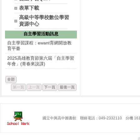
表單下載
高級中等學校數位學習
資源中心
自主學習活動訊息
自主學習課程：ewant育網開放教
育平臺
2025高雄教育節第六屆「自主學習
年會」(青春來說課)
全部
第一頁
上一頁
下一頁
最後一頁
國立中興高中圖書館 聯絡電話：049-2332110 分機 16