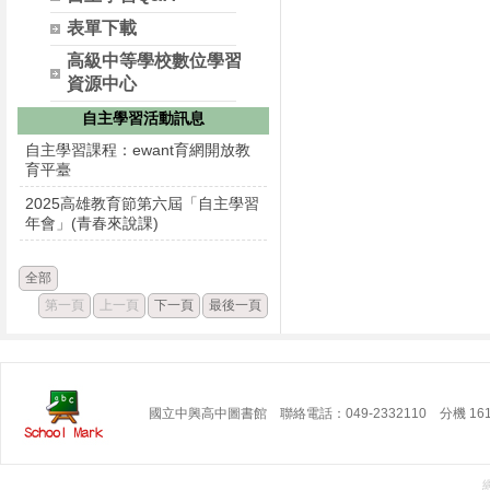
表單下載
高級中等學校數位學習
資源中心
自主學習活動訊息
自主學習課程：ewant育網開放教
育平臺
2025高雄教育節第六屆「自主學習
年會」(青春來說課)
全部
第一頁
上一頁
下一頁
最後一頁
國立中興高中圖書館 聯絡電話：049-2332110 分機 16