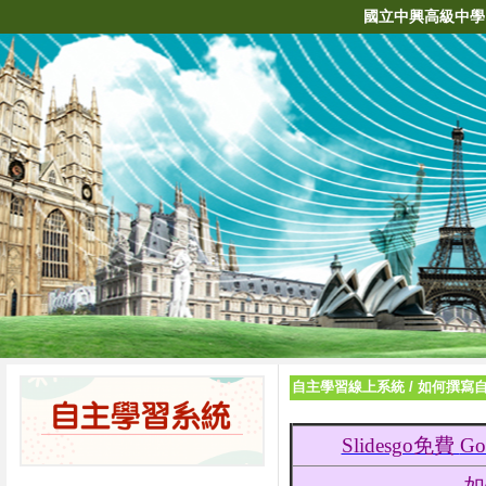
國立中興高級中學
自主學習線上系統
/
如何撰寫
Slidesgo免費
Go
如