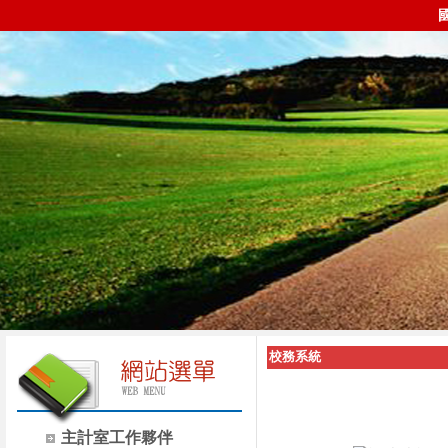
校務系統
主計室工作夥伴