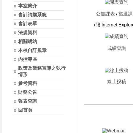
本室簡介
公告課表
/
當週課
會計請購系統
會計表單
(限 Internet Explor
法規資料
相關網站
成績查詢
本校自訂規章
內控專區
政策及業務宣導之執行
情形
線上投稿
參考資料
財務公告
報表查詢
回首頁