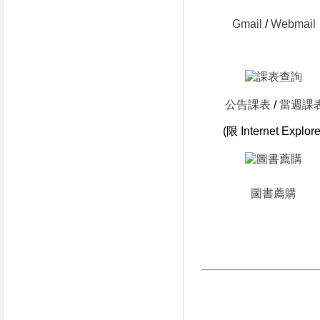
Gmail
/
Webmail
公告課表
/
當週課
(限 Internet Explore
圖書薦購