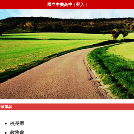
國立中興高中
登入
|
|
行政單位
校長室
教務處