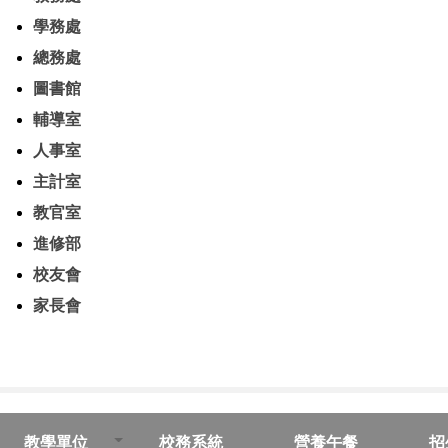
學務處
總務處
圖書館
輔導室
人事室
主計室
教官室
進修部
校友會
家長會
教學單位
校務系統
營養午餐
招