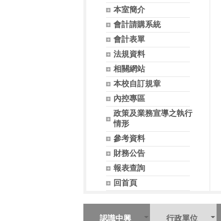
本室簡介
會計請購系統
會計表單
法規資料
相關網站
本校自訂規章
內控專區
政策及業務宣導之執行
情形
參考資料
財務公告
報表查詢
回首頁
認識中興
行政單位