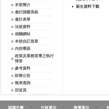
本室簡介
新生資料下載
會計請購系統
會計表單
法規資料
相關網站
本校自訂規章
內控專區
政策及業務宣導之執行
情形
參考資料
財務公告
報表查詢
回首頁
認識中興
行政單位
教學單位